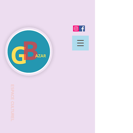
ESP
ACE CULTUREL