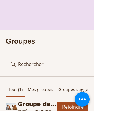
Groupes
Tout (1)
Mes groupes
Groupes suggérés
Groupe de Monsite
Rejoindre
Privé
·
1 membre