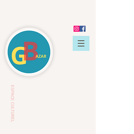
ESP
ACE CULTUREL