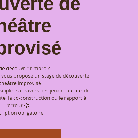
uverte de
héâtre
provisé
de découvrir l'impro ?
vous propose un stage de découverte
théâtre improvisé !
scipline à travers des jeux et autour de
e, la co-construction ou le rapport à
l'erreur 🙂.
cription obligatoire