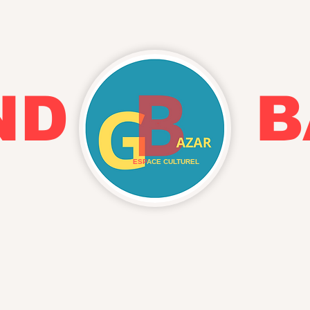
AND BA
ESP
ACE CULTUREL