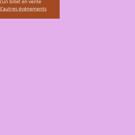
cun billet en vente
 d'autres événements