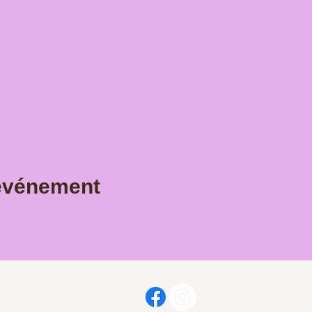
 événement
NOUS CONTACTER
06 58 55 31 46