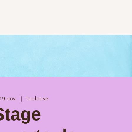
19 nov.
  |  
Toulouse
Stage