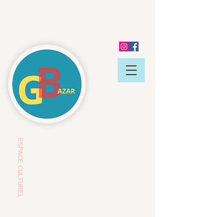
ESP
ACE CULTUREL