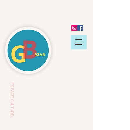
ESP
ACE CULTUREL