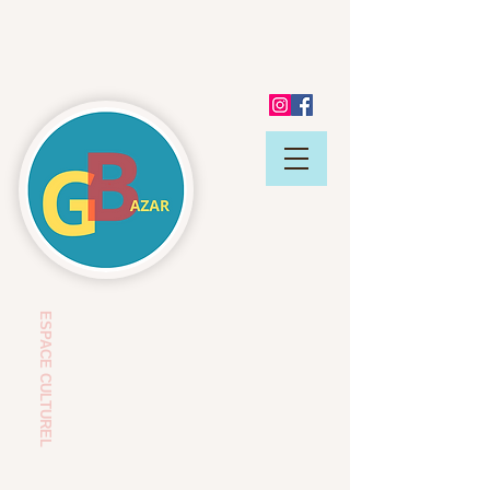
ESP
ACE CULTUREL