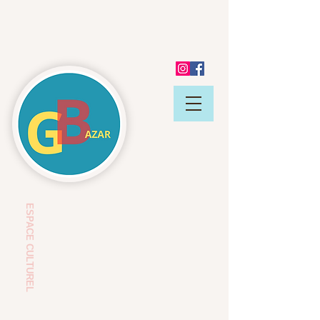
ESP
ACE CULTUREL