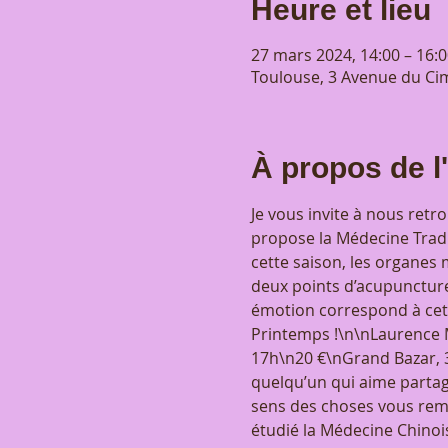
Heure et lieu
27 mars 2024, 14:00 – 16:0
Toulouse, 3 Avenue du Cim
À propos de 
Je vous invite à nous retr
propose la Médecine Tradi
cette saison, les organes 
deux points d’acupuncture
émotion correspond à cett
Printemps !\n\nLaurence M
17h\n20 €\nGrand Bazar, 3
quelqu’un qui aime partage
sens des choses vous rempl
étudié la Médecine Chino