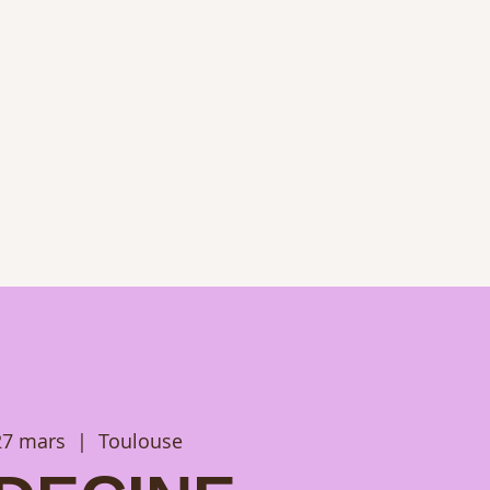
27 mars
  |  
Toulouse