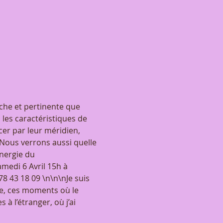
che et pertinente que 
les caractéristiques de 
er par leur méridien, 
Nous verrons aussi quelle 
nergie du 
edi 6 Avril 15h à 
 43 18 09 \n\n\nJe suis 
ie, ces moments où le 
 l’étranger, où j’ai 