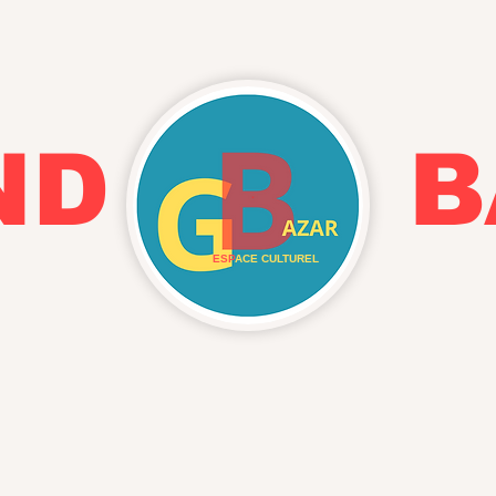
AND BA
ESP
ACE CULTUREL