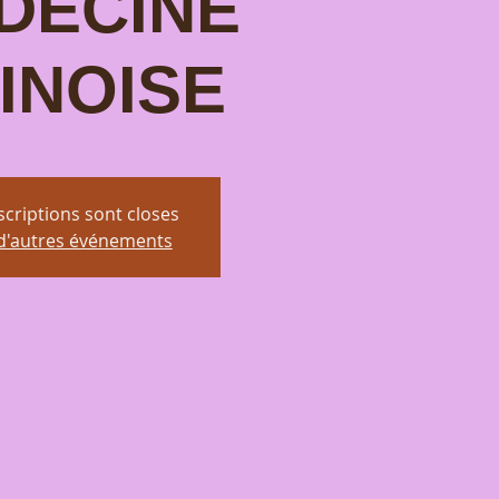
DECINE
INOISE
scriptions sont closes
 d'autres événements