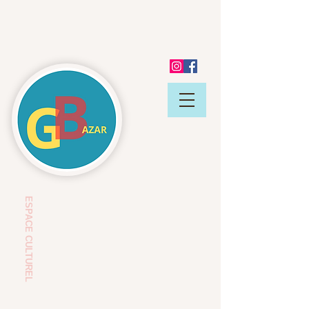
ESP
ACE CULTUREL