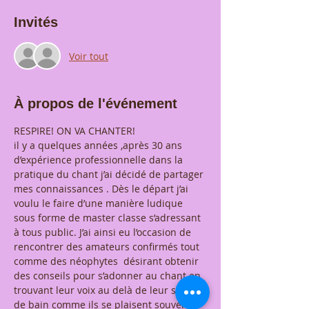
Invités
Voir tout
À propos de l'événement
RESPIRE! ON VA CHANTER!
il y a quelques années ,après 30 ans 
d’expérience professionnelle dans la 
pratique du chant j’ai décidé de partager 
mes connaissances . Dès le départ j’ai 
voulu le faire d’une manière ludique 
sous forme de master classe s’adressant 
à tous public. J’ai ainsi eu l’occasion de 
rencontrer des amateurs confirmés tout 
comme des néophytes  désirant obtenir 
des conseils pour s’adonner au chant en 
trouvant leur voix au delà de leur salle 
de bain comme ils se plaisent souvent à 