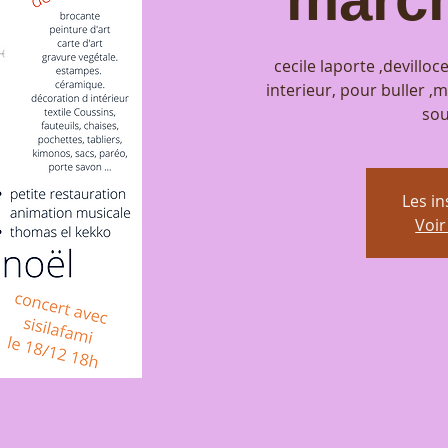
cecile laporte ,devilloc
interieur, pour buller 
sou
Les in
Voi