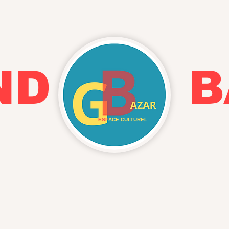
AND BA
ESP
ACE CULTUREL