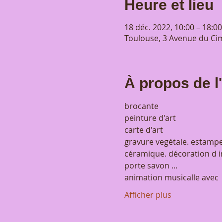
Heure et lieu
18 déc. 2022, 10:00 – 18:00
Toulouse, 3 Avenue du Cim
À propos de 
brocante
peinture d'art
carte d'art
gravure vegétale. estampe
céramique. décoration d int
porte savon ...
animation musicalle avec 
Afficher plus