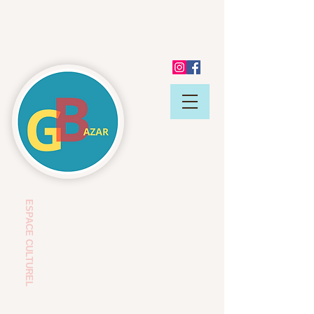
ESP
ACE CULTUREL