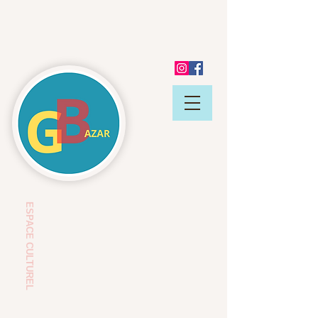
ESP
ACE CULTUREL