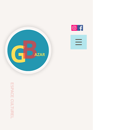
ESP
ACE CULTUREL