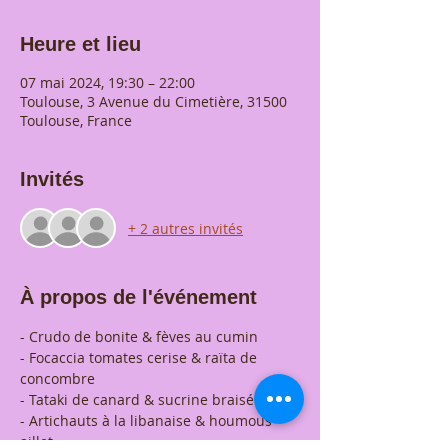
Heure et lieu
07 mai 2024, 19:30 – 22:00
Toulouse, 3 Avenue du Cimetière, 31500
Toulouse, France
Invités
+ 2 autres invités
À propos de l'événement
- Crudo de bonite & fèves au cumin
- Focaccia tomates cerise & raïta de 
concombre
- Tataki de canard & sucrine braisé
- Artichauts à la libanaise & houmous 
aillet