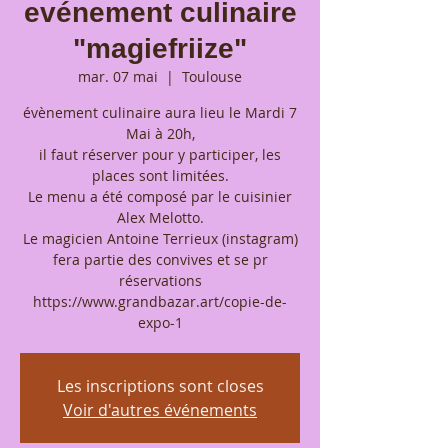
evénement culinaire
"magiefriize"
mar. 07 mai
  |  
Toulouse
évènement culinaire aura lieu le Mardi 7
Mai à 20h,
il faut réserver pour y participer, les
places sont limitées.
Le menu a été composé par le cuisinier
Alex Melotto.
Le magicien Antoine Terrieux (instagram)
fera partie des convives et se pr
réservations
https://www.grandbazar.art/copie-de-
expo-1
Les inscriptions sont closes
Voir d'autres événements