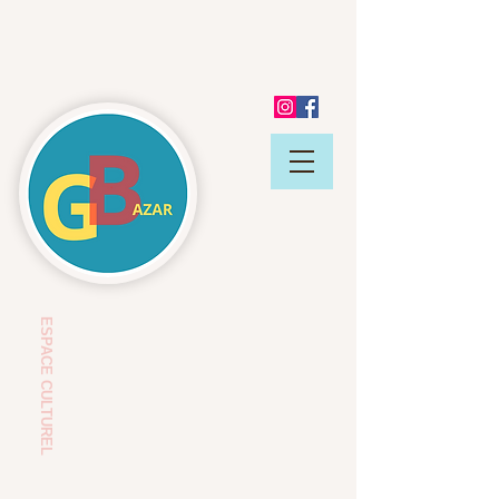
ESP
ACE CULTUREL