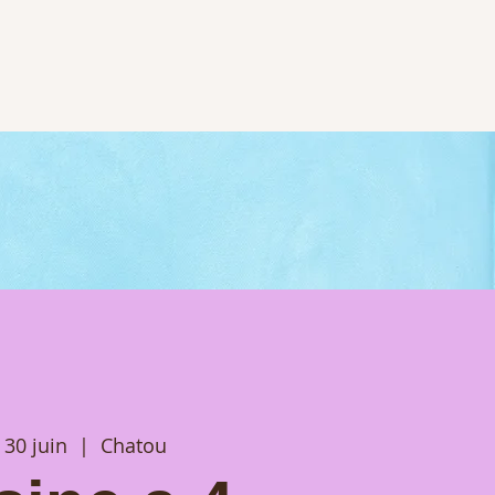
 30 juin
  |  
Chatou