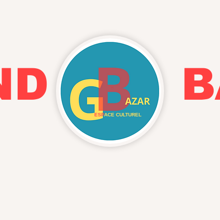
AND BA
ESP
ACE CULTUREL