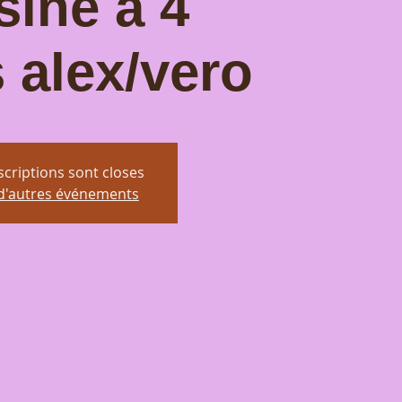
sine a 4
 alex/vero
scriptions sont closes
 d'autres événements