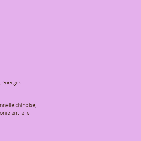
 énergie.
nnelle chinoise,
onie entre le