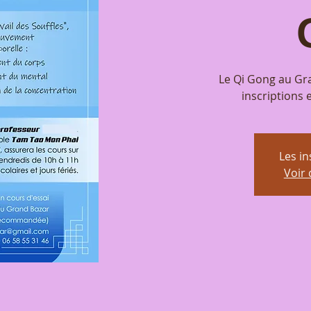
Le Qi Gong au Gra
inscriptions 
Les in
Voir