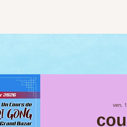
ven. 
cou