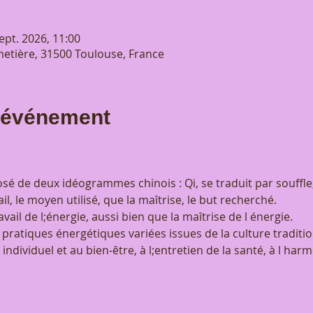
ept. 2026, 11:00
etière, 31500 Toulouse, France
l'événement
é de deux idéogrammes chinois : Qi, se traduit par souffle,
il, le moyen utilisé, que la maîtrise, le but recherché.
avail de l;énergie, aussi bien que la maîtrise de l énergie.
pratiques énergétiques variées issues de la culture traditio
ndividuel et au bien-être, à l;entretien de la santé, à l harm