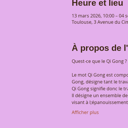
Heure et lieu
13 mars 2026, 10:00 – 04 s
Toulouse, 3 Avenue du Cim
À propos de 
Quest-ce que le Qi Gong ?
Le mot Qi Gong est compos
Gong, désigne tant le trava
Qi Gong signifie donc le tr
Il désigne un ensemble de 
visant à l;épanouissement i
Afficher plus