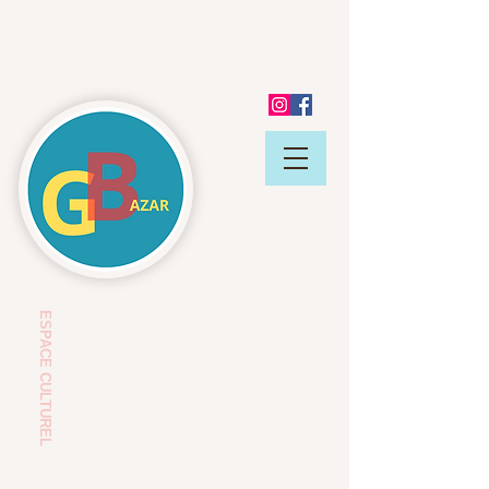
ESP
ACE CULTUREL