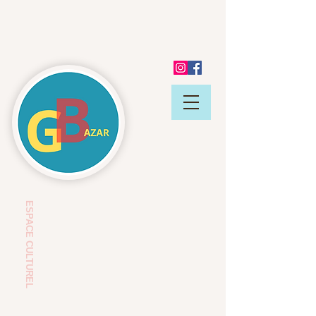
ESP
ACE CULTUREL