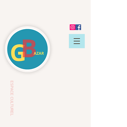
ESP
ACE CULTUREL