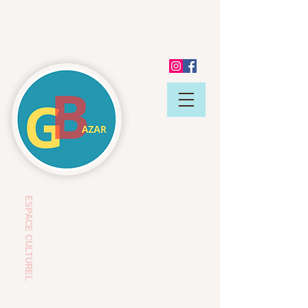
ESP
ACE CULTUREL