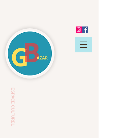
ESP
ACE CULTUREL