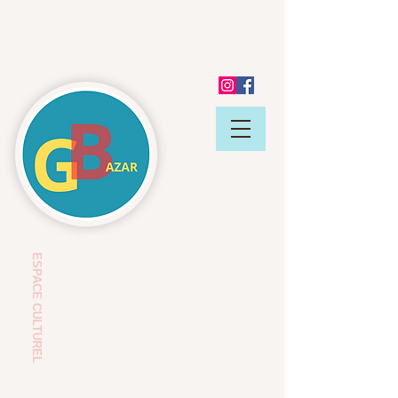
ESP
ACE CULTUREL