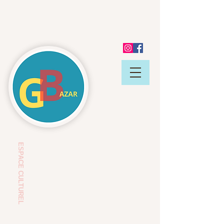
ESP
ACE CULTUREL