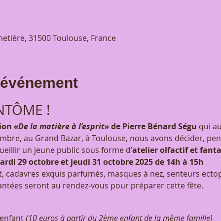
etière, 31500 Toulouse, France
l'événement
NTÔME !
ion 
«De la matière à l’esprit»
 de Pierre Bénard Ségu
 qui au
bre, au Grand Bazar, à Toulouse, nous avons décider, pen
cueillir un jeune public sous forme d’
atelier olfactif et fa
ardi 29 octobre et jeudi 31 octobre 2025 de 14h à 15h 
it, cadavres exquis parfumés, masques à nez, senteurs ect
antées seront au rendez-vous pour préparer cette fête.
enfant 
(10 euros à partir du 2ème enfant de la même famille)