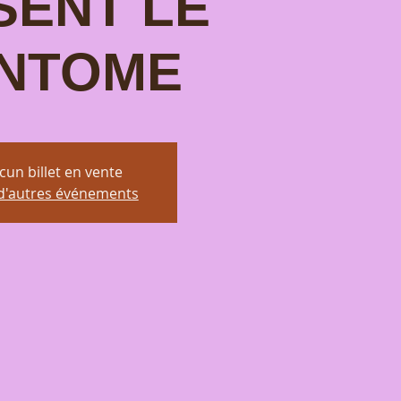
SENT LE
NTOME
cun billet en vente
 d'autres événements