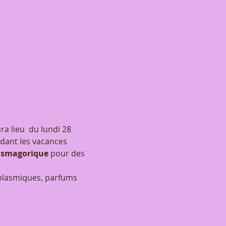
ra lieu  du lundi 28 
dant les vacances 
ntasmagorique
 pour des 
oplasmiques, parfums 