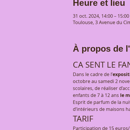
Heure et lieu
31 oct. 2024, 14:00 – 15:00
Toulouse, 3 Avenue du Cim
À propos de 
CA SENT LE FA
Dans le cadre de l’
exposit
octobre au samedi 2 novem
scolaires, de réaliser d’ac
enfants de 7 à 12 ans 
le m
Esprit de parfum de la nu
d’intérieurs de maisons h
TARIF
Participation de 15 euros/