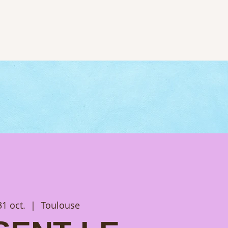
31 oct.
  |  
Toulouse