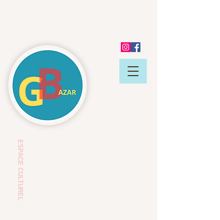
ESP
ACE CULTUREL