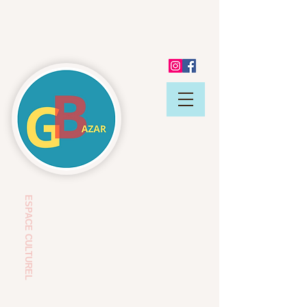
ESP
ACE CULTUREL