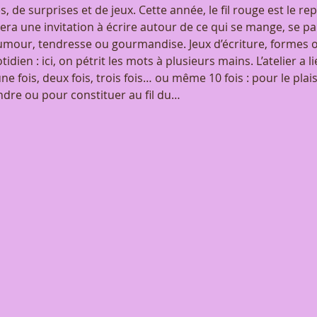
, de surprises et de jeux. Cette année, le fil rouge est le repa
ra une invitation à écrire autour de ce qui se mange, se par
mour, tendresse ou gourmandise. Jeux d’écriture, formes o
dien : ici, on pétrit les mots à plusieurs mains. L’atelier a l
ne fois, deux fois, trois fois… ou même 10 fois : pour le plaisi
dre ou pour constituer au fil du…