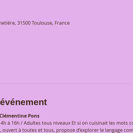
etière, 31500 Toulouse, France
l'événement
 Clémentine Pons 
4h à 16h / Adultes tous niveaux Et si on cuisinait les mots
ure, ouvert à toutes et tous, propose d’explorer le langage c