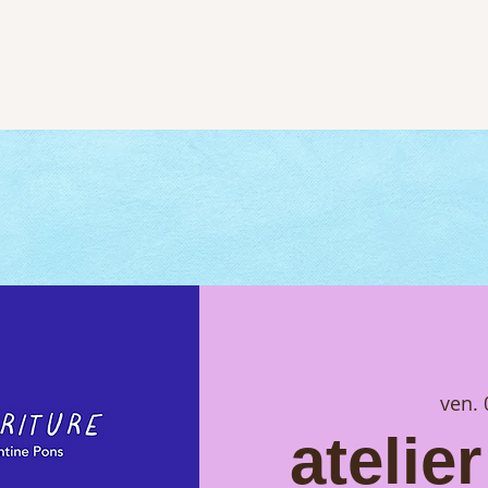
ven. 
atelier