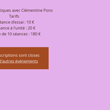
tiques avec Clémentine Pons
Tarifs
éance d’essai : 10 €
ance à l’unité : 20 €
e de 10 séances : 180 €
scriptions sont closes
 d'autres événements