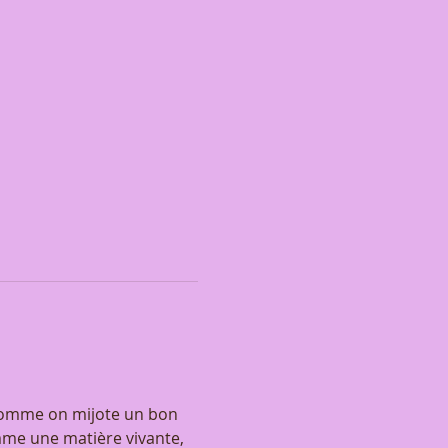
 comme on mijote un bon 
omme une matière vivante, 