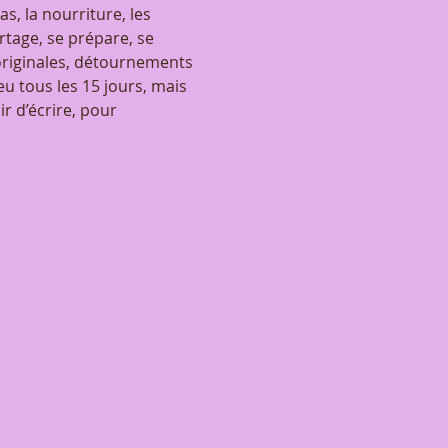
s, la nourriture, les 
tage, se prépare, se 
riginales, détournements 
ieu tous les 15 jours, mais 
r d’écrire, pour 