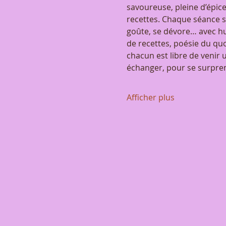
savoureuse, pleine d’épices
recettes. Chaque séance se
goûte, se dévore… avec hu
de recettes, poésie du quoti
chacun est libre de venir u
échanger, pour se surpren
Afficher plus