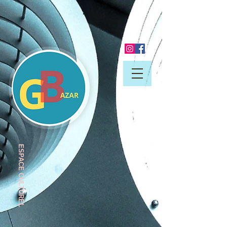
ESP
ACE CULTUREL