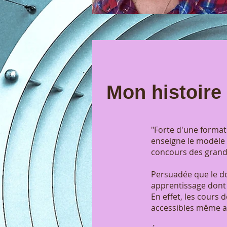
Mon histoire
"Forte d'une formati
enseigne le modèle 
concours des grand
Persuadée que le don
apprentissage dont 
En effet, les cours 
accessibles même a