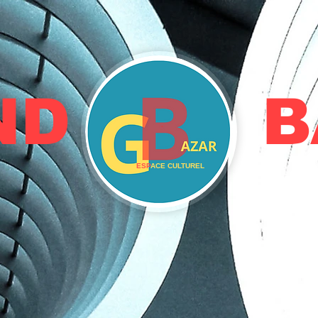
AND BA
ESP
ACE CULTUREL