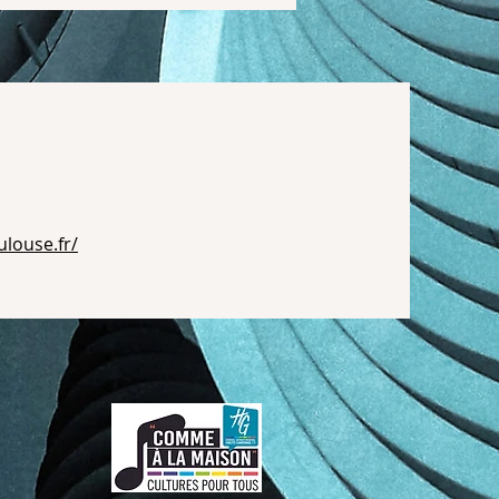
ulouse.fr/