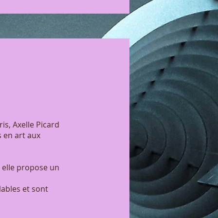
is, Axelle Picard
 en art aux
, elle propose un
lables et sont